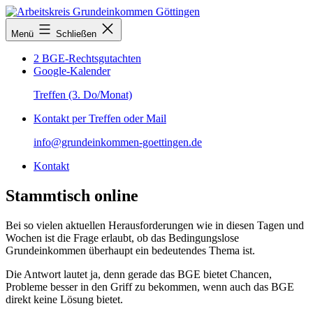
Zum
Inhalt
Arbeitskreis
Menü
Schließen
springen
Grundeinkommen
Göttingen
2 BGE-Rechtsgutachten
Google-Kalender
Treffen (3. Do/Monat)
Kontakt per Treffen oder Mail
info@grundeinkommen-goettingen.de
Kontakt
Stammtisch online
Bei so vielen aktuellen Herausforderungen wie in diesen Tagen und
Wochen ist die Frage erlaubt, ob das Bedingungslose
Grundeinkommen überhaupt ein bedeutendes Thema ist.
Die Antwort lautet ja, denn gerade das BGE bietet Chancen,
Probleme besser in den Griff zu bekommen, wenn auch das BGE
direkt keine Lösung bietet.