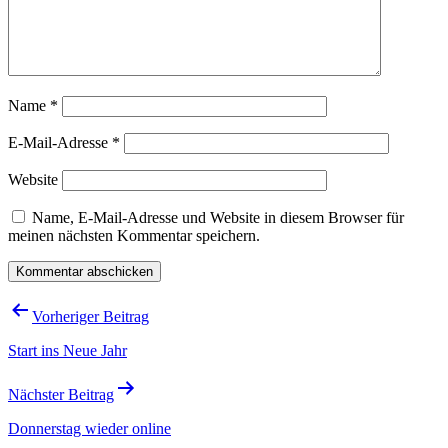
Name
*
E-Mail-Adresse
*
Website
Name, E-Mail-Adresse und Website in diesem Browser für
meinen nächsten Kommentar speichern.
Beitragsnavigation
Vorheriger Beitrag
Start ins Neue Jahr
Nächster Beitrag
Donnerstag wieder online