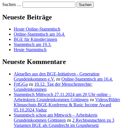
Suchen …
Neueste Beiträge
Heute Online-Stammtisch
Online-Stammtisch am 16.4.
BGE für Künstler:innen
Stammtisch am 19.3.
Heute Stammtisch
Neueste Kommentare
Aktuelles aus den BGE-Initiativen - Generation
Grundeinkommen e.V.
zu
Online-Stammtisch am 16.4.
FriGGa
zu
10.12. Tag der Menschenrechte:
Grundeinkommen
Stammtisch Mittwoch 27.11.2024 um 20 Uhr online –
Arbeitskreis Grundeinkommen Göttingen
zu
Videos/Bilder
Klimaschutz-BGE-Konferenz & Basic Income Award
05.10.2024 Vaduz
Stammtisch schon am Mittwoch – Arbeitskreis
Grundeinkommen Göttingen
zu
2 Rechtsgutachten zu 3
Varianten BGE als Grundrecht im Grundgesetz