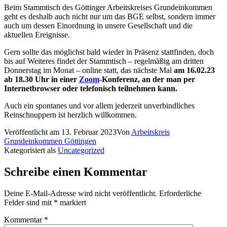
Beim Stammtisch des Göttinger Arbeitskreises Grundeinkommen
geht es deshalb auch nicht nur um das BGE selbst, sondern immer
auch um dessen Einordnung in unsere Gesellschaft und die
aktuellen Ereignisse.
Gern sollte das möglichst bald wieder in Präsenz stattfinden, doch
bis auf Weiteres findet der Stammtisch – regelmäßig am dritten
Donnerstag im Monat – online statt, das nächste Mal
am 16.02.23
ab 18.30 Uhr in einer
Zoom
-Konferenz, an der man per
Internetbrowser oder telefonisch teilnehmen kann.
Auch ein spontanes und vor allem jederzeit unverbindliches
Reinschnuppern ist herzlich willkommen.
Veröffentlicht am
13. Februar 2023
Von
Arbeitskreis
Grundeinkommen Göttingen
Kategorisiert als
Uncategorized
Schreibe einen Kommentar
Deine E-Mail-Adresse wird nicht veröffentlicht.
Erforderliche
Felder sind mit
*
markiert
Kommentar
*