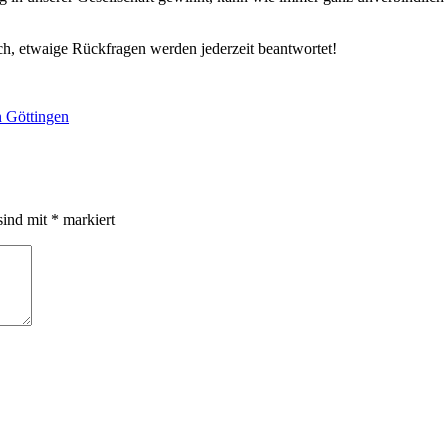
ch, etwaige Rückfragen werden jederzeit beantwortet!
 Göttingen
sind mit
*
markiert