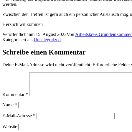
werden.
Zwischen den Treffen ist gern auch ein persönlicher Austausch mögli
Herzlich willkommen
Veröffentlicht am
15. August 2023
Von
Arbeitskreis Grundeinkommen
Kategorisiert als
Uncategorized
Schreibe einen Kommentar
Deine E-Mail-Adresse wird nicht veröffentlicht.
Erforderliche Felder 
Kommentar
*
Name
*
E-Mail-Adresse
*
Website