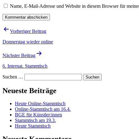
Name, E-Mail-Adresse und Website in diesem Browser für meine
Beitragsnavigation
Vorheriger Beitrag
Donnerstag wieder online
Nächster Beitrag
6. Internat. Stammtisch
Suchen …
Neueste Beiträge
Heute Online-Stammtisch
Online-Stammtisch am 16.4.
BGE für Künstler:innen
Stammtisch am 19.3.
Heute Stammtisch