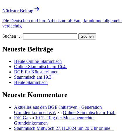
Nächster Beitrag
Die Deutschen und ihre Arbeitsmoral: Faul, krank und allgemein
verdächtig
Suchen …
Neueste Beiträge
Heute Online-Stammtisch
Online-Stammtisch am 16.4.
BGE für Künstler:innen
Stammtisch am 19.3.
Heute Stammtisch
Neueste Kommentare
Aktuelles aus den BGE-Initiativen - Generation
Grundeinkommen e.V.
zu
Online-Stammtisch am 16.4.
FriGGa
zu
10.12. Tag der Menschenrechte:
Grundeinkommen
Stammtisch Mittwoch 27.11.2024 um 20 Uhr online –