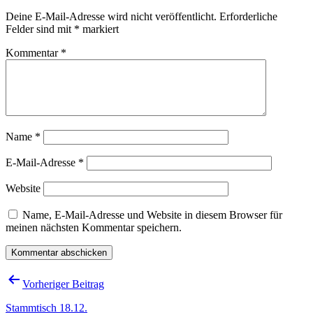
Deine E-Mail-Adresse wird nicht veröffentlicht.
Erforderliche
Felder sind mit
*
markiert
Kommentar
*
Name
*
E-Mail-Adresse
*
Website
Name, E-Mail-Adresse und Website in diesem Browser für
meinen nächsten Kommentar speichern.
Beitragsnavigation
Vorheriger Beitrag
Stammtisch 18.12.