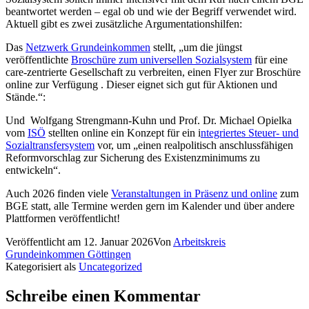
beantwortet werden – egal ob und wie der Begriff verwendet wird.
Aktuell gibt es zwei zusätzliche Argumentationshilfen:
Das
Netzwerk Grundeinkommen
stellt, „um die jüngst
veröffentlichte
Broschüre zum universellen Sozialsystem
für eine
care-zentrierte Gesellschaft zu verbreiten, einen Flyer zur Broschüre
online zur Verfügung . Dieser eignet sich gut für Aktionen und
Stände.“:
Und Wolfgang Strengmann-Kuhn und Prof. Dr. Michael Opielka
vom
ISÖ
stellten online ein Konzept für ein i
ntegriertes Steuer- und
Sozialtransfersystem
vor, um „einen realpolitisch anschlussfähigen
Reformvorschlag zur Sicherung des Existenzminimums zu
entwickeln“.
Auch 2026 finden viele
Veranstaltungen in Präsenz und online
zum
BGE statt, alle Termine werden gern im Kalender und über andere
Plattformen veröffentlicht!
Veröffentlicht am
12. Januar 2026
Von
Arbeitskreis
Grundeinkommen Göttingen
Kategorisiert als
Uncategorized
Schreibe einen Kommentar